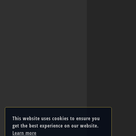
Grafikdesigner?
Wie
Weiterlesen
Wird
Man
Ein
Professioneller
Freiberuflicher
Grafikdesigner?
This website uses cookies to ensure you
get the best experience on our website.
Learn more