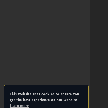
Qué
El
Diseño
Gráfico
Es
Importante
Para
Su
Negocio?
This website uses cookies to ensure you
get the best experience on our website.
Learn more