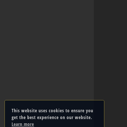
Estrategias
Para
Mejorar
El
Posicionamiento
SEO
En
Google
This website uses cookies to ensure you
get the best experience on our website.
Learn more